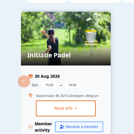
Initiatie Padel
30 Aug 2026
→
Sun
15:00
18:00
Stadionlaan 48, 8210 Zedelgem, Belgium
More info
Member
Become a member
activity