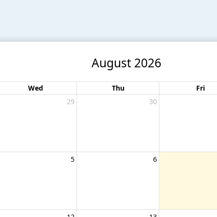
August 2026
Wed
Thu
Fri
29
30
5
6
12
13