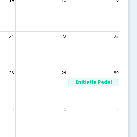
21
22
23
28
29
30
Initiatie Padel
4
5
6