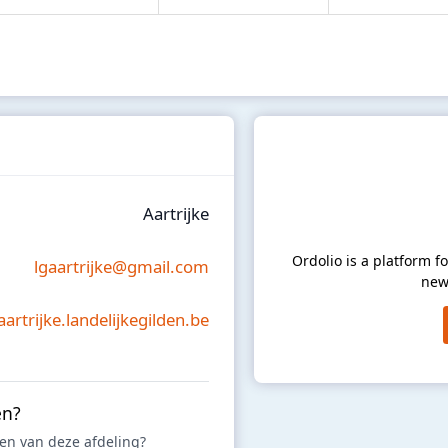
Aartrijke
Ordolio is a platform 
lgaartrijke@gmail.com
new
aartrijke.landelijkegilden.be
en?
iten van deze afdeling?