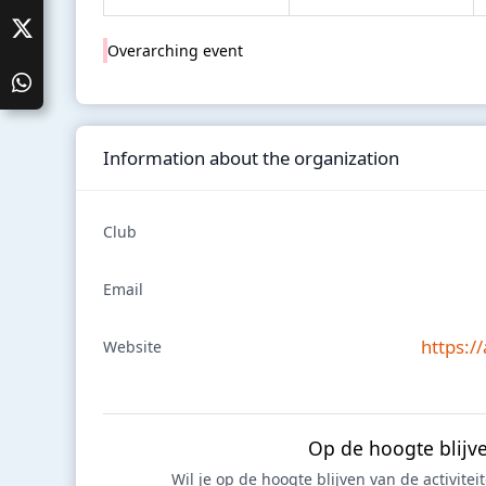
Overarching event
Information about the organization
Club
Email
https://
Website
Op de hoogte blijv
Wil je op de hoogte blijven van de activite